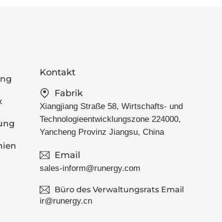
Kontakt
ung
Fabrik
x
Xiangjiang Straße 58, Wirtschafts- und
Technologieentwicklungszone 224000,
tung
Yancheng Provinz Jiangsu, China
nien
Email
sales-inform@runergy.com
Büro des Verwaltungsrats Email
ir@runergy.cn