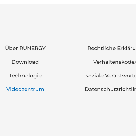
Über RUNERGY
Rechtliche Erklär
Download
Verhaltenskode
Technologie
soziale Verantwor
Videozentrum
Datenschutzrichtli