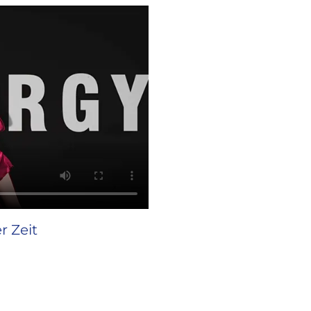
r Zeit