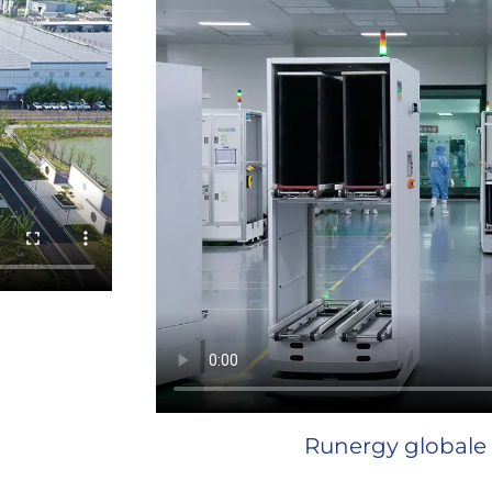
Runergy globale